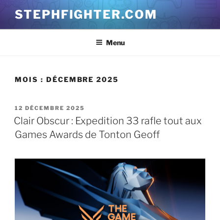
Aller
STEPHFIGHTER.COM
au
contenu
principal
Menu
MOIS :
DÉCEMBRE 2025
PUBLIÉ
12 DÉCEMBRE 2025
LE
Clair Obscur : Expedition 33 rafle tout aux
Games Awards de Tonton Geoff